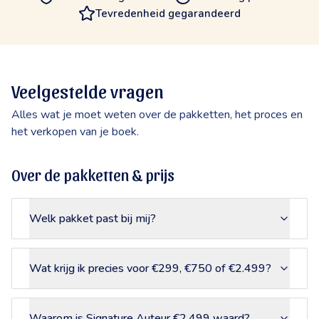
Tevredenheid gegarandeerd
Veelgestelde vragen
Alles wat je moet weten over de pakketten, het proces en
het verkopen van je boek.
Over de pakketten & prijs
Welk pakket past bij mij?
Wat krijg ik precies voor €299, €750 of €2.499?
Waarom is Signature Auteur €2.499 waard?