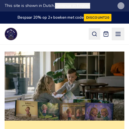
This site is shown in Dutch.
Continue in English
Bespaar 20% op 2+ boeken met code
DISCOUNT20