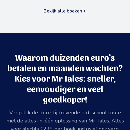
Bekijk alle boeken
Waarom duizenden euro's
betalen en maanden wachten?
Kies voor Mr Tales: sneller,
eenvoudiger en veel
goedkoper!
Vergelijk de dure, tijdrovende old-school route
met de alles-in-één oplossing van Mr Tales. Alles
voor slechts €299 per boek, inclusief ontwerp,