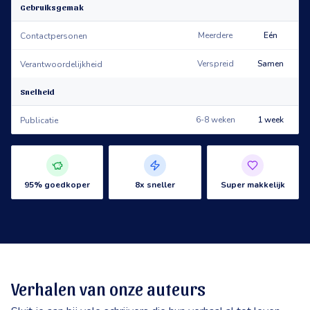
Gebruiksgemak
Meerdere
Eén
Contactpersonen
Verspreid
Samen
Verantwoordelijkheid
Snelheid
6-8 weken
1 week
Publicatie
95% goedkoper
8x sneller
Super makkelijk
Verhalen van onze auteurs