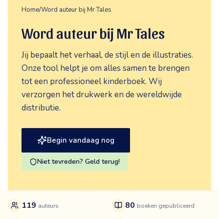
Home
/
Word auteur bij Mr Tales
Word auteur bij Mr Tales
Jij bepaalt het verhaal, de stijl en de illustraties.
Onze tool helpt je om alles samen te brengen
tot een professioneel kinderboek. Wij
verzorgen het drukwerk en de wereldwijde
distributie.
Begin vandaag nog
Niet tevreden? Geld terug!
119
80
auteurs
boeken gepubliceerd