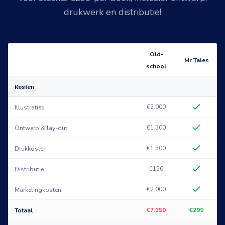
drukwerk en distributie!
Old-
Mr Tales
school
Kosten
€2.000
Illustraties
€1.500
Ontwerp & lay-out
€1.500
Drukkosten
€150
Distributie
€2.000
Marketingkosten
€7.150
€299
Totaal