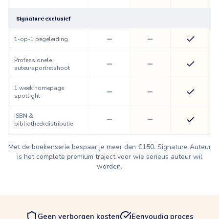
Signature exclusief
1-op-1 begeleiding
Professionele
auteursportretshoot
1 week homepage
spotlight
ISBN &
bibliotheekdistributie
Met de boekenserie bespaar je meer dan €150. Signature Auteur
is het complete premium traject voor wie serieus auteur wil
worden.
Geen verborgen kosten
Eenvoudig proces