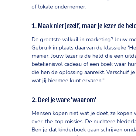
of lokale ondernemer.
1. Maak niet jezelf, maar je lezer de hel
De grootste valkuil in marketing? Jouw me
Gebruik in plaats daarvan de klassieke 'He
manier. Jouw lezer is de held die een uitd
betekenisvol cadeau of een boek waar hun k
die hen de oplossing aanreikt. Verschuif je
wat jij hiermee kunt ervaren."
2. Deel je ware 'waarom'
Mensen kopen niet wat je doet, ze kopen 
over-the-top missies. De nuchtere Nederla
Ben je dat kinderboek gaan schrijven omd