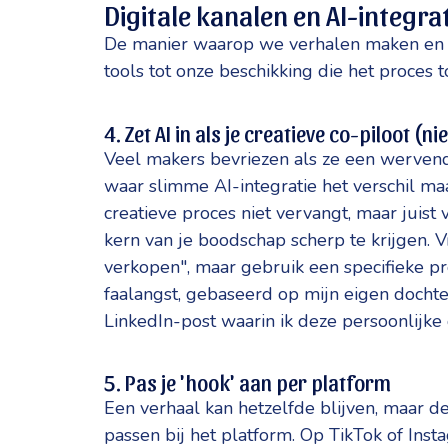
Digitale kanalen en AI-integra
De manier waarop we verhalen maken en 
tools tot onze beschikking die het proces 
4. Zet AI in als je creatieve co-piloot (n
Veel makers bevriezen als ze een wervende
waar slimme AI-integratie het verschil maa
creatieve proces niet vervangt, maar juis
kern van je boodschap scherp te krijgen. V
verkopen", maar gebruik een specifieke p
faalangst, gebaseerd op mijn eigen docht
LinkedIn-post waarin ik deze persoonlijke 
5. Pas je 'hook' aan per platform
Een verhaal kan hetzelfde blijven, maar d
passen bij het platform. Op TikTok of Inst