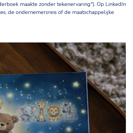
inderboek maakte zonder tekenervaring"). Op LinkedIn
ces, de ondernemersreis of de maatschappelijke