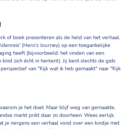
d
rk of boek presenteren als de held van het verhaal.
ldenreis' (Hero's Journey) op een toegankelijke
aging heeft (bijvoorbeeld: het vinden van een
ind zich écht in herkent). Jij bent slechts de gids
 perspectief van "Kijk wat ik heb gemaakt" naar "Kijk
waarom je het doet. Maar blijf weg van gemaakte,
ndse markt prikt daar zo doorheen. Wees eerlijk.
at je nergens een verhaal vond over een kindje met