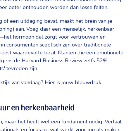
 keer beter onthouden worden dan losse feiten.
 of een uitdaging bevat, maakt het brein van je
loning) aan. Voeg daar een menselijk, herkenbaar
ij—het hormoon dat zorgt voor vertrouwen en
rin consumenten sceptisch zijn over traditionele
 meest waardevolle bezit. Klanten die een emotionele
olgens de Harvard Business Review zelfs 52%
s' tevreden zijn.
ktijk van vandaag? Hier is jouw blauwdruk.
ctuur en herkenbaarheid
jn, maar het heeft wel een fundament nodig. Verlaat
ationals en focus op wat werkt voor jou als maker