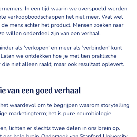
ndernemers. In een tijd waarin we overspoeld worden
pele verkoopboodschappen het niet meer. Wat wel
en de mens achter het product. Mensen zoeken naar
ze willen onderdeel zijn van een verhaal.
inder als 'verkopen' en meer als 'verbinden' kunt
k. Laten we ontdekken hoe je met tien praktische
ie niet alleen raakt, maar ook resultaat oplevert.
e van een goed verhaal
is het waardevol om te begrijpen waarom storytelling
rige marketingterm; het is pure neurobiologie.
n, lichten er slechts twee delen in ons brein op.
t ons hele brein. Onderzoek van Stanford University