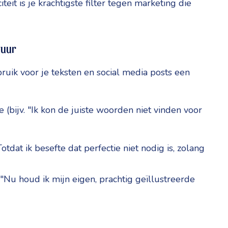
teit is je krachtigste filter tegen marketing die
tuur
ruik voor je teksten en social media posts een
e (bijv. "Ik kon de juiste woorden niet vinden voor
tdat ik besefte dat perfectie niet nodig is, zolang
("Nu houd ik mijn eigen, prachtig geïllustreerde