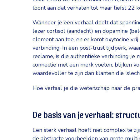
toont aan dat verhalen tot maar liefst 22
Wanneer je een verhaal deelt dat spanning
lezer cortisol (aandacht) en dopamine (be
element aan toe, en er komt oxytocine vr
verbinding. In een post-trust tijdperk, waa
reclame, is die authentieke verbinding je
connectie met een merk voelen, blijken v
waardevoller te zijn dan klanten die 'slecht
Hoe vertaal je die wetenschap naar de pra
De basis van je verhaal: stru
Een sterk verhaal hoeft niet complex te zi
de abstracte voorbeelden van grote multin