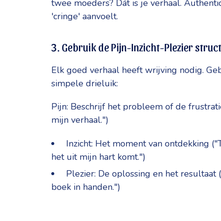
twee moeders? Dát is je verhaal. Authentici
'cringe' aanvoelt.
3. Gebruik de Pijn-Inzicht-Plezier struc
Elk goed verhaal heeft wrijving nodig. Geb
simpele drieluik:
Pijn: Beschrijf het probleem of de frustrati
mijn verhaal.")
Inzicht: Het moment van ontdekking ("To
het uit mijn hart komt.")
Plezier: De oplossing en het resultaat 
boek in handen.")