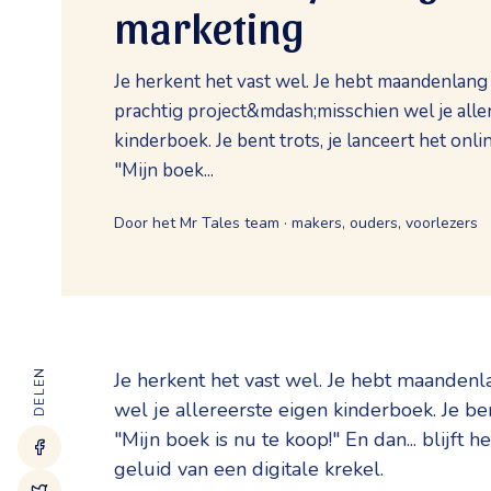
marketing
Je herkent het vast wel. Je hebt maandenlan
prachtig project&mdash;misschien wel je alle
kinderboek. Je bent trots, je lanceert het onli
"Mijn boek...
Door het Mr Tales team · makers, ouders, voorlezers
DELEN
Je herkent het vast wel. Je hebt maanden
wel je allereerste eigen kinderboek. Je ben
"Mijn boek is nu te koop!" En dan... blijft h
geluid van een digitale krekel.