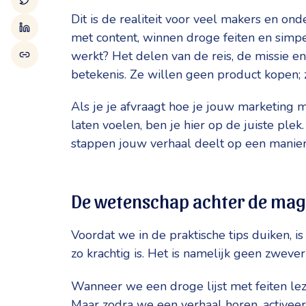
Dit is de realiteit voor veel makers en o
met content, winnen droge feiten en sim
werkt? Het delen van de reis, de missie 
betekenis. Ze willen geen product kopen; 
Als je je afvraagt hoe je jouw marketing m
laten voelen, ben je hier op de juiste ple
stappen jouw verhaal deelt op een manier d
De wetenschap achter de magi
Voordat we in de praktische tips duiken, 
zo krachtig is. Het is namelijk geen zweve
Wanneer we een droge lijst met feiten leze
Maar zodra we een verhaal horen, activeer