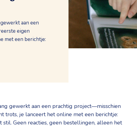
g gewerkt aan een
reerste eigen
ne met een berichtje:
lang gewerkt aan een prachtig project—misschien
t trots, je lanceert het online met een berichtje:
et stil. Geen reacties, geen bestellingen, alleen het