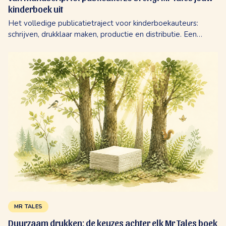
kinderboek uit
Het volledige publicatietraject voor kinderboekauteurs:
schrijven, drukklaar maken, productie en distributie. Een
eerlijke kijk op wat Mr Tales doet en wat jij beslist.
MR TALES
Duurzaam drukken: de keuzes achter elk Mr Tales boek