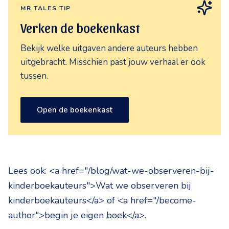
MR TALES TIP
Verken de boekenkast
Bekijk welke uitgaven andere auteurs hebben
uitgebracht. Misschien past jouw verhaal er ook
tussen.
Open de boekenkast
Lees ook: <a href="/blog/wat-we-observeren-bij-
kinderboekauteurs">Wat we observeren bij
kinderboekauteurs</a> of <a href="/become-
author">begin je eigen boek</a>.