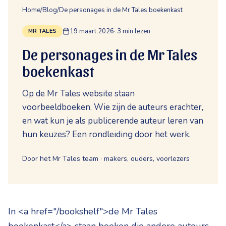
Home
/
Blog
/
De personages in de Mr Tales boekenkast
19 maart 2026
·
3
min lezen
MR TALES
De personages in de Mr Tales
boekenkast
Op de Mr Tales website staan
voorbeeldboeken. Wie zijn de auteurs erachter,
en wat kun je als publicerende auteur leren van
hun keuzes? Een rondleiding door het werk.
Door het Mr Tales team · makers, ouders, voorlezers
In <a href="/bookshelf">de Mr Tales