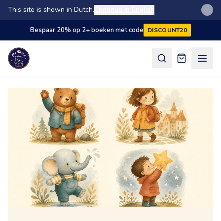
This site is shown in Dutch.
Continue in English
Bespaar 20% op 2+ boeken met code
DISCOUNT20