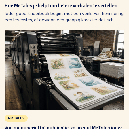
Hoe Mr Tales je helpt om betere verhalen te vertellen
Ieder goed kinderboek begint met een vonk. Een herinnering,
een levensles, of gewoon een grappig karakter dat zich
plotseling in je gedachten nestelt en daar blijft wonen.
Misschien fluister je het...
MR TALES
Van manuscript tot publicatie: zo brengt Mr Tales jouw