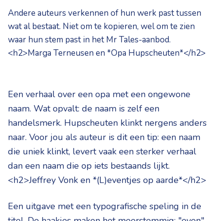
Andere auteurs verkennen of hun werk past tussen
wat al bestaat. Niet om te kopieren, wel om te zien
waar hun stem past in het Mr Tales-aanbod.
<h2>Marga Terneusen en *Opa Hupscheuten*</h2>
Een verhaal over een opa met een ongewone
naam. Wat opvalt: de naam is zelf een
handelsmerk. Hupscheuten klinkt nergens anders
naar. Voor jou als auteur is dit een tip: een naam
die uniek klinkt, levert vaak een sterker verhaal
dan een naam die op iets bestaands lijkt.
<h2>Jeffrey Vonk en *(L)eventjes op aarde*</h2>
Een uitgave met een typografische speling in de
titel. De haakjes maken het meerstemmig: "even"