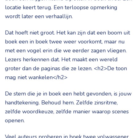
locatie keert terug. Een terloopse opmerking
wordt later een verhaallijn.
Dat hoeft niet groot. Het kan zijn dat een boom uit
boek een in boek twee weer voorkomt, maar nu
met een vogel erin die we eerder zagen vliegen.
Lezers herkennen dat. Het maakt een wereld
groter dan de paginas die ze lezen. <h2>De toon
mag niet wankelen</h2>
De stem die je in boek een hebt gevonden, is jouw
handtekening. Behoud hem. Zelfde zinsritme,
zelfde woordkeuze, zelfde manier waarop scenes
openen.
Veel auteurs proberen in boek twee volwassener