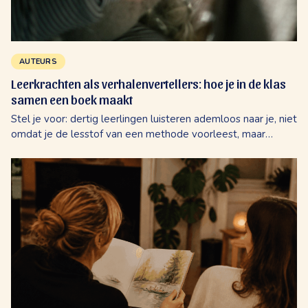
AUTEURS
Leerkrachten als verhalenvertellers: hoe je in de klas
samen een boek maakt
Stel je voor: dertig leerlingen luisteren ademloos naar je, niet
omdat je de lesstof van een methode voorleest, maar
omdat jullie samen de hoofdpersonen van een compleet
nieuw avontuur bedenken. Er...