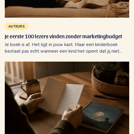
AUTEURS
Je eerste 100 lezers vinden zonder marketingbudget
Je boek is af. Het ligt in jouw kast. Maar een kinderboek
bestaat pas echt wanneer een kind het opent dat jij niet
kent. Hoe je die eerste honderd lezers bereikt zonder een
marketingbureau in te schakelen.