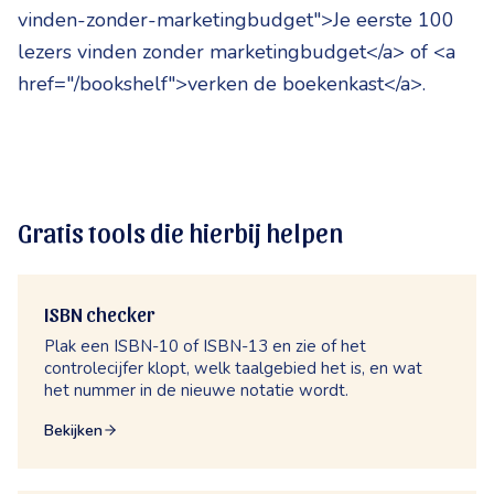
vinden-zonder-marketingbudget">Je eerste 100
lezers vinden zonder marketingbudget</a> of <a
href="/bookshelf">verken de boekenkast</a>.
Gratis tools die hierbij helpen
ISBN checker
Plak een ISBN-10 of ISBN-13 en zie of het
controlecijfer klopt, welk taalgebied het is, en wat
het nummer in de nieuwe notatie wordt.
Bekijken