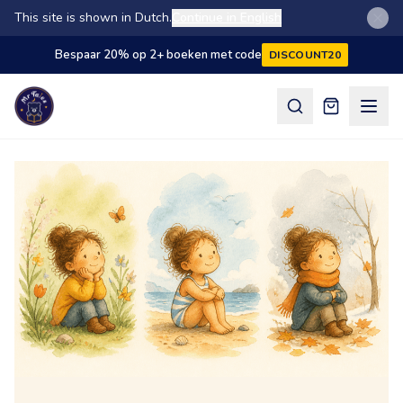
This site is shown in Dutch.
Continue in English
Bespaar 20% op 2+ boeken met code
DISCOUNT20