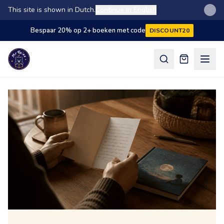
This site is shown in Dutch.
Continue in English
Bespaar 20% op 2+ boeken met code
DISCOUNT20