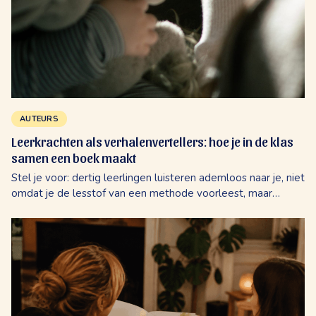
AUTEURS
Leerkrachten als verhalenvertellers: hoe je in de klas
samen een boek maakt
Stel je voor: dertig leerlingen luisteren ademloos naar je, niet
omdat je de lesstof van een methode voorleest, maar
omdat jullie samen de hoofdpersonen van een compleet
nieuw avontuur bedenken. Er...