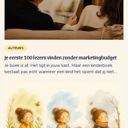
AUTEURS
Je eerste 100 lezers vinden zonder marketingbudget
Je boek is af. Het ligt in jouw kast. Maar een kinderboek
bestaat pas echt wanneer een kind het opent dat jij niet
kent. Hoe je die eerste honderd lezers bereikt zonder een
marketingbureau in te schakelen.