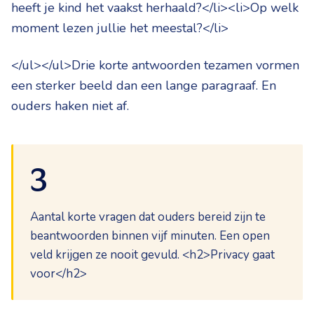
heeft je kind het vaakst herhaald?</li><li>Op welk
moment lezen jullie het meestal?</li>
</ul></ul>Drie korte antwoorden tezamen vormen
een sterker beeld dan een lange paragraaf. En
ouders haken niet af.
3
Aantal korte vragen dat ouders bereid zijn te
beantwoorden binnen vijf minuten. Een open
veld krijgen ze nooit gevuld. <h2>Privacy gaat
voor</h2>