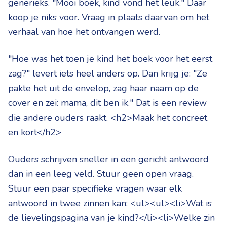
generieks. "Mooi boek, kind vond het leuk." Daar
koop je niks voor. Vraag in plaats daarvan om het
verhaal van hoe het ontvangen werd.
"Hoe was het toen je kind het boek voor het eerst
zag?" levert iets heel anders op. Dan krijg je: "Ze
pakte het uit de envelop, zag haar naam op de
cover en zei: mama, dit ben ik." Dat is een review
die andere ouders raakt. <h2>Maak het concreet
en kort</h2>
Ouders schrijven sneller in een gericht antwoord
dan in een leeg veld. Stuur geen open vraag.
Stuur een paar specifieke vragen waar elk
antwoord in twee zinnen kan: <ul><ul><li>Wat is
de lievelingspagina van je kind?</li><li>Welke zin