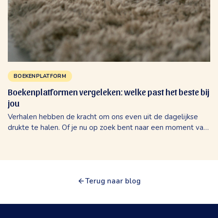
BOEKENPLATFORM
Boekenplatformen vergeleken: welke past het beste bij
jou
Verhalen hebben de kracht om ons even uit de dagelijkse
drukte te halen. Of je nu op zoek bent naar een moment van
rust met een e-reader op de bank, of samen met je kinderen
in de auto wegdroomt bij...
Terug naar blog