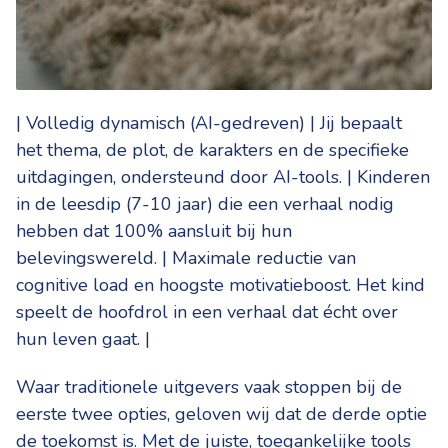
| Volledig dynamisch (AI-gedreven) | Jij bepaalt
het thema, de plot, de karakters en de specifieke
uitdagingen, ondersteund door AI-tools. | Kinderen
in de leesdip (7-10 jaar) die een verhaal nodig
hebben dat 100% aansluit bij hun
belevingswereld. | Maximale reductie van
cognitive load en hoogste motivatieboost. Het kind
speelt de hoofdrol in een verhaal dat écht over
hun leven gaat. |
Waar traditionele uitgevers vaak stoppen bij de
eerste twee opties, geloven wij dat de derde optie
de toekomst is. Met de juiste, toegankelijke tools