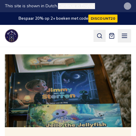
This site is shown in Dutch.
Continue in English
Bespaar 20% op 2+ boeken met code
DISCOUNT20