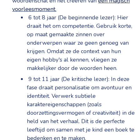
woordenschat en het creëren van
een magisch
voorleesmoment.
6 tot 8 jaar (De beginnende lezer): Hier
draait het om competentie. Gebruik korte,
op maat gemaakte zinnen over
onderwerpen waar ze geen genoeg van
krijgen. Omdat ze de context van hun
eigen hobby's al kennen, vliegen ze
makkelijker door de woorden heen.
9 tot 11 jaar (De kritische lezer): In deze
fase draait personalisatie om avontuur en
identiteit. Verwerk subtiele
karaktereigenschappen (zoals
doorzettingsvermogen of creativiteit) in de
held van het verhaal. Dit is de perfecte
leeftijd om samen met je kind een boek te
bedenken en te maken.