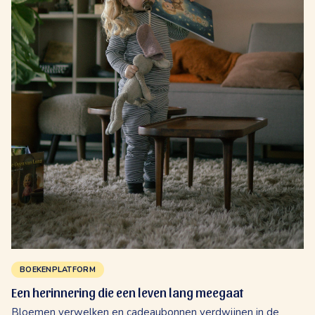
BOEKENPLATFORM
Een herinnering die een leven lang meegaat
Bloemen verwelken en cadeaubonnen verdwijnen in de