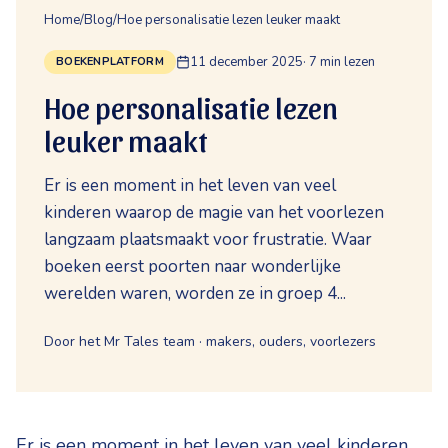
Home
/
Blog
/
Hoe personalisatie lezen leuker maakt
11 december 2025
·
7
min lezen
BOEKENPLATFORM
Hoe personalisatie lezen
leuker maakt
Er is een moment in het leven van veel
kinderen waarop de magie van het voorlezen
langzaam plaatsmaakt voor frustratie. Waar
boeken eerst poorten naar wonderlijke
werelden waren, worden ze in groep 4...
Door het Mr Tales team · makers, ouders, voorlezers
Er is een moment in het leven van veel kinderen