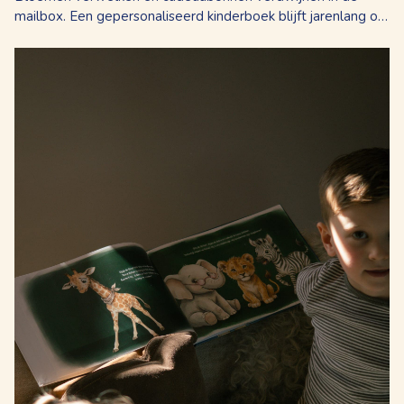
mailbox. Een gepersonaliseerd kinderboek blijft jarenlang op
de plank staan, als persoonlijk kraamcadeau of zakelijk
relatiegeschenk. Bedrijven die...