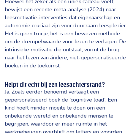
Hoewel het zeker als een uniek cadeau voelt,
bewijst een recente meta-analyse (2024) naar
leesmotivatie-interventies dat eigenaarschap en
autonomie cruciaal zijn voor duurzaam leesplezier.
Het is geen trucje; het is een bewezen methode
om de drempelwaarde voor lezen te verlagen. De
intrinsieke motivatie die ontstaat, vormt de brug
naar het lezen van ándere, niet-gepersonaliseerde
boeken in de toekomst.
Helpt dit echt bij een leesachterstand?
Ja. Zoals eerder benoemd verlaagt een
gepersonaliseerd boek de 'cognitive load'. Een
kind hoeft minder moeite te doen om een
onbekende wereld en onbekende mensen te
begrijpen, waardoor er meer ruimte in het
werkgeheugen overblijft om letters en woorden