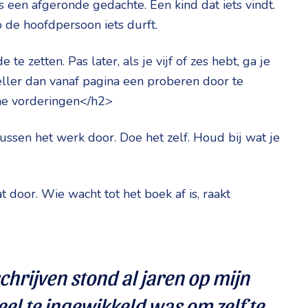
is een afgeronde gedachte. Een kind dat iets vindt.
 de hoofdpersoon iets durft.
te zetten. Pas later, als je vijf of zes hebt, ga je
neller dan vanaf pagina een proberen door te
ine vorderingen</h2>
 tussen het werk door. Doe het zelf. Houd bij wat je
t door. Wie wacht tot het boek af is, raakt
chrijven stond al jaren op mijn
 veel te ingewikkeld was om zelf te