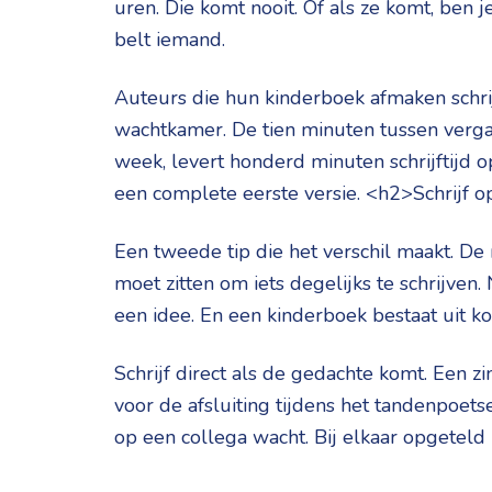
uren. Die komt nooit. Of als ze komt, ben j
belt iemand.
Auteurs die hun kinderboek afmaken schrij
wachtkamer. De tien minuten tussen verga
week, levert honderd minuten schrijftijd o
een complete eerste versie. <h2>Schrijf o
Een tweede tip die het verschil maakt. D
moet zitten om iets degelijks te schrijven.
een idee. En een kinderboek bestaat uit ko
Schrijf direct als de gedachte komt. Een zin
voor de afsluiting tijdens het tandenpoets
op een collega wacht. Bij elkaar opgeteld i