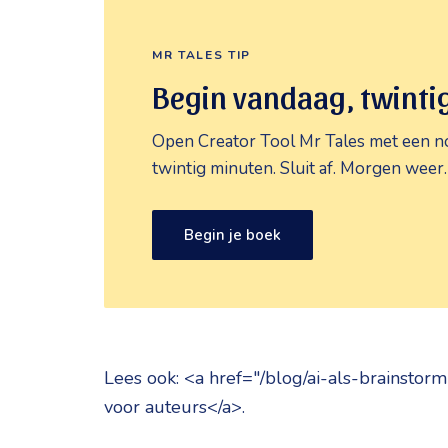
MR TALES TIP
Begin vandaag, twinti
Open Creator Tool Mr Tales met een no
twintig minuten. Sluit af. Morgen weer.
Begin je boek
Lees ook: <a href="/blog/ai-als-brainstorm
voor auteurs</a>.