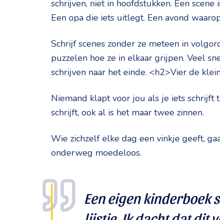
schrijven, niet in hoofdstukken. Een scene 
Een opa die iets uitlegt. Een avond waarop
Schrijf scenes zonder ze meteen in volgorde 
puzzelen hoe ze in elkaar grijpen. Veel s
schrijven naar het einde. <h2>Vier de kle
Niemand klapt voor jou als je iets schrijft
schrijft, ook al is het maar twee zinnen.
Wie zichzelf elke dag een vinkje geeft, gaa
onderweg moedeloos.
Een eigen kinderboek s
lijstje. Ik dacht dat dit