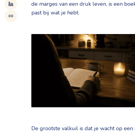
de marges van een druk leven, is een boek
past bij wat je hebt.
De grootste valkuil is dat je wacht op e