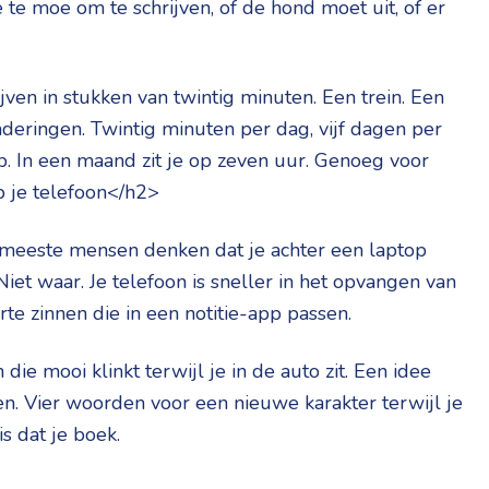
e te moe om te schrijven, of de hond moet uit, of er
ven in stukken van twintig minuten. Een trein. Een
deringen. Twintig minuten per dag, vijf dagen per
p. In een maand zit je op zeven uur. Genoeg voor
p je telefoon</h2>
e meeste mensen denken dat je achter een laptop
 Niet waar. Je telefoon is sneller in het opvangen van
rte zinnen die in een notitie-app passen.
 die mooi klinkt terwijl je in de auto zit. Een idee
en. Vier woorden voor een nieuwe karakter terwijl je
s dat je boek.