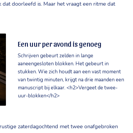
 dat doorleefd is. Maar het vraagt een ritme dat
Een uur per avond is genoeg
Schrijven gebeurt zelden in lange
aaneengesloten blokken. Het gebeurt in
stukken. Wie zich houdt aan een vast moment
van twintig minuten, krijgt na drie maanden een
manuscript bij elkaar. <h2>Vergeet de twee-
uur-blokken</h2>
en rustige zaterdagochtend met twee onafgebroken