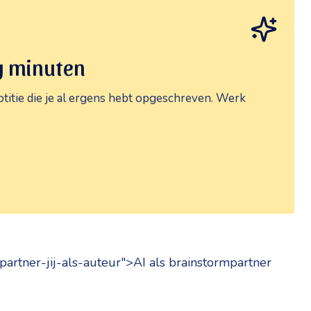
g minuten
titie die je al ergens hebt opgeschreven. Werk
partner-jij-als-auteur">AI als brainstormpartner