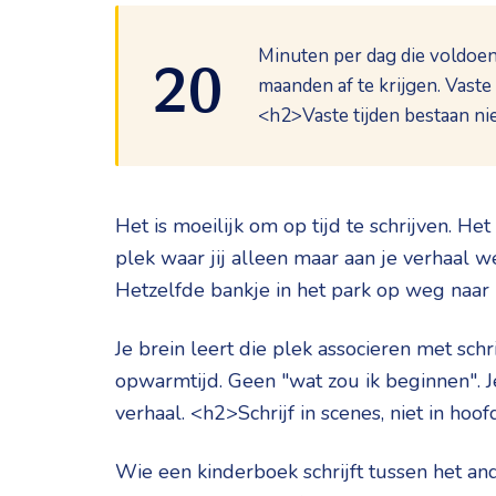
Minuten per dag die voldoen
20
maanden af te krijgen. Vast
<h2>Vaste tijden bestaan ni
Het is moeilijk om op tijd te schrijven. He
plek waar jij alleen maar aan je verhaal w
Hetzelfde bankje in het park op weg naar 
Je brein leert die plek associeren met schri
opwarmtijd. Geen "wat zou ik beginnen". Je
verhaal. <h2>Schrijf in scenes, niet in ho
Wie een kinderboek schrijft tussen het an