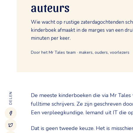
auteurs
Wie wacht op rustige zaterdagochtenden schri
kinderboek afmaakt in de marges van een dru
minuten per keer.
Door het Mr Tales team · makers, ouders, voorlezers
DELEN
De meeste kinderboeken die via Mr Tales 
fulltime schrijvers. Ze zijn geschreven doo
Een verpleegkundige. Iemand uit IT die op 
Dat is geen tweede keuze. Het is misschie