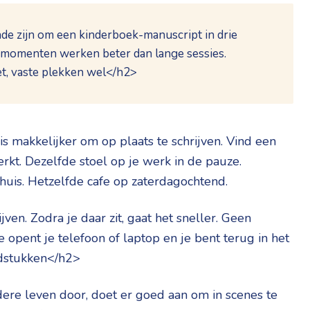
de zijn om een kinderboek-manuscript in drie
e momenten werken beter dan lange sessies.
et, vaste plekken wel</h2>
t is makkelijker om op plaats te schrijven. Vind een
erkt. Dezelfde stoel op je werk in de pauze.
huis. Hetzelfde cafe op zaterdagochtend.
jven. Zodra je daar zit, gaat het sneller. Geen
 opent je telefoon of laptop en je bent terug in het
ofdstukken</h2>
dere leven door, doet er goed aan om in scenes te