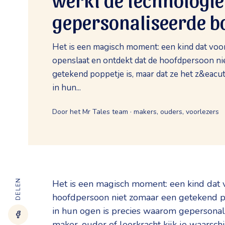
gepersonaliseerde b
Het is een magisch moment: een kind dat voo
openslaat en ontdekt dat de hoofdpersoon ni
getekend poppetje is, maar dat ze het z&eacute;
in hun...
Door het Mr Tales team · makers, ouders, voorlezers
DELEN
Het is een magisch moment: een kind dat 
hoofdpersoon niet zomaar een getekend popp
in hun ogen is precies waarom gepersonali
maker, ouder of leerkracht kijk je waarschi