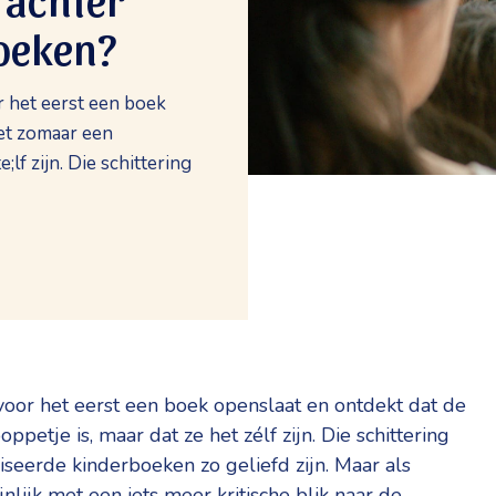
oeken?
r het eerst een boek
et zomaar een
lf zijn. Die schittering
voor het eerst een boek openslaat en ontdekt dat de
etje is, maar dat ze het zélf zijn. Die schittering
seerde kinderboeken zo geliefd zijn. Maar als
jnlijk met een iets meer kritische blik naar de