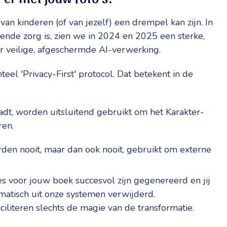
an kinderen (of van jezelf) een drempel kan zijn. In
iende zorg is, zien we in 2024 en 2025 een sterke,
ar veilige, afgeschermde AI-verwerking.
 'Privacy-First' protocol. Dat betekent in de
oadt, worden uitsluitend gebruikt om het Karakter-
ren.
en nooit, maar dan ook nooit, gebruikt om externe
ties voor jouw boek succesvol zijn gegenereerd en jij
matisch uit onze systemen verwijderd.
ciliteren slechts de magie van de transformatie.