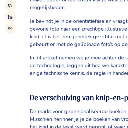
mogelijkheden.
Je bevindt je in de oriëntatiefase en vraag
gewone foto naar een prachtige illustratie 
kind, of is het een generiek gezichtje met 
gebeurt er met de geüploade foto’s op de
In dit artikel nemen we je mee achter de
de technologie, leggen uit hoe we karakter
enige technische kennis, de regie in hande
De verschuiving van knip-en-p
De markt voor gepersonaliseerde boeken i
Misschien herinner je je de boeken van vr
het kind in de tekst werd geprint, of waar