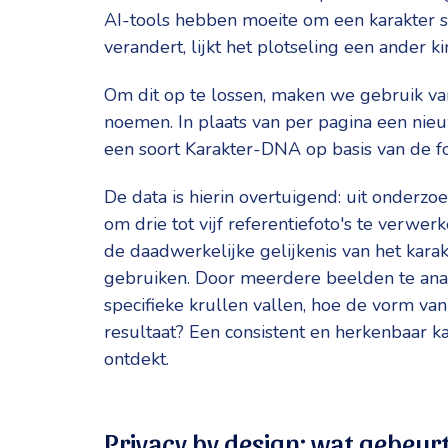
AI-tools hebben moeite om een karakter st
verandert, lijkt het plotseling een ander ki
Om dit op te lossen, maken we gebruik van
noemen. In plaats van per pagina een nieuw
een soort Karakter-DNA op basis van de fot
De data is hierin overtuigend: uit onderzoe
om drie tot vijf referentiefoto's te verw
de daadwerkelijke gelijkenis van het karak
gebruiken. Door meerdere beelden te anal
specifieke krullen vallen, hoe de vorm van 
resultaat? Een consistent en herkenbaar ka
ontdekt.
Privacy by design: wat gebeurt