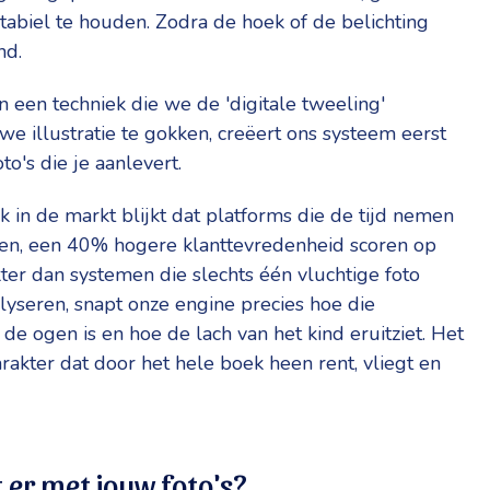
abiel te houden. Zodra de hoek of de belichting
nd.
 een techniek die we de 'digitale tweeling'
e illustratie te gokken, creëert ons systeem eerst
o's die je aanlevert.
k in de markt blijkt dat platforms die de tijd nemen
erken, een 40% hogere klanttevredenheid scoren op
ter dan systemen die slechts één vluchtige foto
yseren, snapt onze engine precies hoe die
de ogen is en hoe de lach van het kind eruitziet. Het
rakter dat door het hele boek heen rent, vliegt en
 er met jouw foto's?