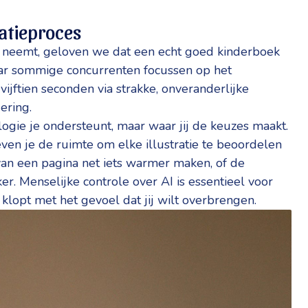
eatieproces
 neemt, geloven we dat een echt goed kinderboek
Waar sommige concurrenten focussen op het
jftien seconden via strakke, onveranderlijke
ering.
gie je ondersteunt, maar waar jij de keuzes maakt.
geven je de ruimte om elke illustratie te beoordelen
r van een pagina net iets warmer maken, of de
ker. Menselijke controle over AI is essentieel voor
 klopt met het gevoel dat jij wilt overbrengen.