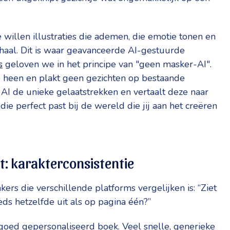
llen illustraties die ademen, die emotie tonen en
rhaal. Dit is waar geavanceerde AI-gestuurde
s
geloven we in het principe van "geen masker-AI".
o heen en plakt geen gezichten op bestaande
 AI de unieke gelaatstrekken en vertaalt deze naar
 die perfect past bij de wereld die jij aan het creëren
t: karakterconsistentie
rs die verschillende platforms vergelijken is: “Ziet
eds hetzelfde uit als op pagina één?”
goed gepersonaliseerd boek. Veel snelle, generieke