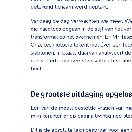
getekend lichaam werd geplakt.
Vandaag de dag verwachten we meer. We wi
die naadloos opgaan in de stijl van het ve
transformaties het overnemen. Bij
Mr Tale
Onze technologie tekent niet óver een fot
sjablonen. In plaats daarvan analyseert de
een volledig nieuwe, sfeervolle illustratie
bent.
De grootste uitdaging opgelos
Een van de meest gestelde vragen van make
mijn karakter er op pagina twintig nog ste
Dit is de absolute lakmoesproef voor een 