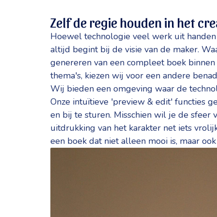
Zelf de regie houden in het cr
Hoewel technologie veel werk uit handen
altijd begint bij de visie van de maker. 
genereren van een compleet boek binnen vi
thema's, kiezen wij voor een andere benad
Wij bieden een omgeving waar de technolo
Onze intuïtieve 'preview & edit' functies 
en bij te sturen. Misschien wil je de sfee
uitdrukking van het karakter net iets vrolij
een boek dat niet alleen mooi is, maar ook