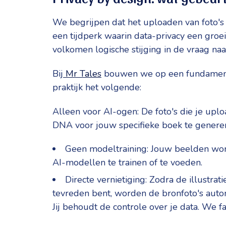
We begrijpen dat het uploaden van foto's v
een tijdperk waarin data-privacy een groe
volkomen logische stijging in de vraag na
Bij
Mr Tales
bouwen we op een fundamenteel
praktijk het volgende:
Alleen voor AI-ogen: De foto's die je upl
DNA voor jouw specifieke boek te genere
Geen modeltraining: Jouw beelden word
AI-modellen te trainen of te voeden.
Directe vernietiging: Zodra de illustra
tevreden bent, worden de bronfoto's auto
Jij behoudt de controle over je data. We fa