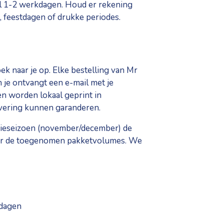
al 1-2 werkdagen. Houd er rekening
, feestdagen of drukke periodes.
ek naar je op. Elke bestelling van Mr
je ontvangt een e-mail met je
en worden lokaal geprint in
evering kunnen garanderen.
tieseizoen (november/december) de
oor de toegenomen pakketvolumes. We
kdagen