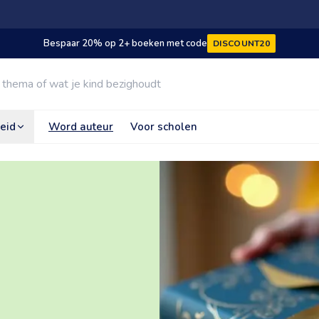
Bespaar 20% op 2+ boeken met code
DISCOUNT20
eid
Word auteur
Voor scholen