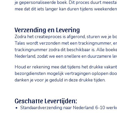
je gepersonaliseerde boek. Dit proces duurt meest
mee dat dit iets langer kan duren tijdens weekenden
Verzending en Levering
Zodra het creatieproces is afgerond, sturen we je bo
Tales wordt verzonden met een trackingnummer, en 
trackingnummer zodra dit beschikbaar is. Alle boek
Nederland, zodat we een snellere en duurzamere l
Houd er rekening mee dat tijdens het drukke vakan
bezorgdiensten mogelijk vertragingen oplopen d
danken je voor je geduld in deze drukke tijden.
Geschatte Levertijden:
Standaardverzending naar Nederland: 6-10 wer