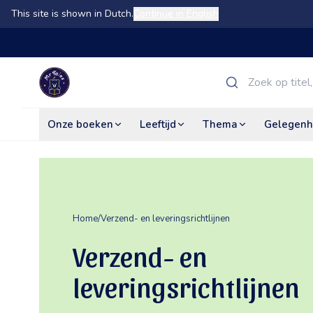
This site is shown in Dutch.
Continue in English
Onze boeken
Leeftijd
Thema
Gelegenh
Home
/
Verzend- en leveringsrichtlijnen
Verzend- en
leveringsrichtlijnen