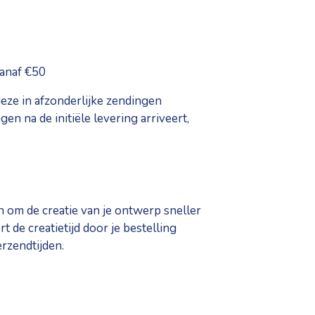
vanaf €50
eze in afzonderlijke zendingen
 na de initiële levering arriveert,
n om de creatie van je ontwerp sneller
t de creatietijd door je bestelling
erzendtijden.