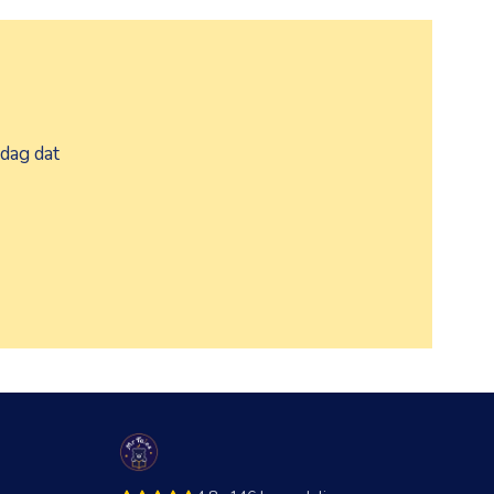
 dag dat