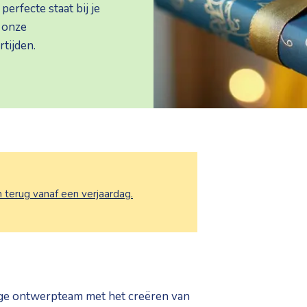
erfecte staat bij je
 onze
rtijden.
n terug vanaf een verjaardag.
ige ontwerpteam met het creëren van