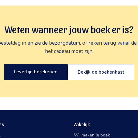
Weten wanneer jouw boek er is?
besteldag in en zie de bezorgdatum, of reken terug vanaf de
het cadeau moet zijn.
Levertijd berekenen
Bekijk de boekenkast
es
Zakelijk
l
Wij maken je boek