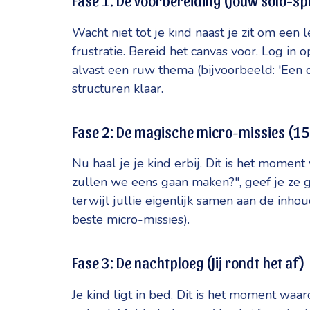
Fase 1: De voorbereiding (Jouw solo-sp
Wacht niet tot je kind naast je zit om een 
frustratie. Bereid het canvas voor. Log in o
alvast een ruw thema (bijvoorbeeld: 'Een d
structuren klaar.
Fase 2: De magische micro-missies (1
Nu haal je je kind erbij. Dit is het moment
zullen we eens gaan maken?", geef je ze ge
terwijl jullie eigenlijk samen aan de inh
beste micro-missies).
Fase 3: De nachtploeg (Jij rondt het af)
Je kind ligt in bed. Dit is het moment waa