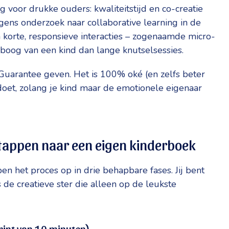
 voor drukke ouders: kwaliteitstijd en co-creatie
gens onderzoek naar collaborative learning in de
 korte, responsieve interacties – zogenaamde micro-
oog van een kind dan lange knutselsessies.
e Guarantee geven. Het is 100% oké (en zelfs beter
 doet, zolang je kind maar de emotionele eigenaar
 stappen naar een eigen kinderboek
pen het proces op in drie behapbare fases. Jij bent
s de creatieve ster die alleen op de leukste