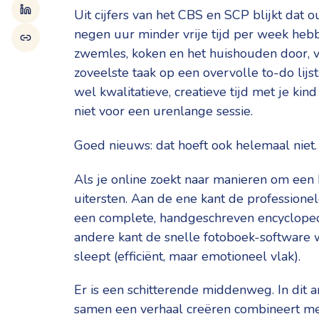
Uit cijfers van het CBS en SCP blijkt dat
negen uur minder vrije tijd per week he
zwemles, koken en het huishouden door, voe
zoveelste taak op een overvolle to-do lijs
wel kwalitatieve, creatieve tijd met je k
niet voor een urenlange sessie.
Goed nieuws: dat hoeft ook helemaal niet.
Als je online zoekt naar manieren om een 
uitersten. Aan de ene kant de profession
een complete, handgeschreven encyclopedi
andere kant de snelle fotoboek-software w
sleept (efficiënt, maar emotioneel vlak).
Er is een schitterende middenweg. In dit a
samen een verhaal creëren combineert met 