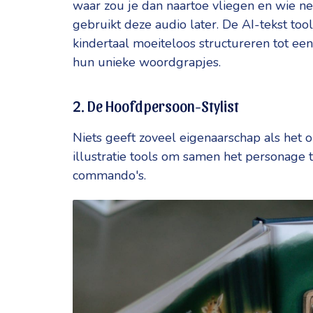
waar zou je dan naartoe vliegen en wie ne
gebruikt deze audio later. De AI-tekst too
kindertaal moeiteloos structureren tot e
hun unieke woordgrapjes.
2. De Hoofdpersoon-Stylist
Niets geeft zoveel eigenaarschap als het
illustratie tools om samen het personage t
commando's.