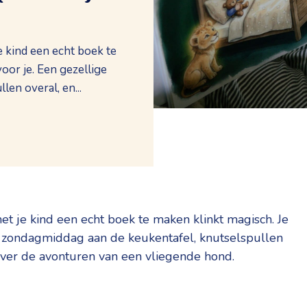
e kind een echt boek te
voor je. Een gezellige
en overal, en...
et je kind een echt boek te maken klinkt magisch. Je
ge zondagmiddag aan de keukentafel, knutselspullen
ver de avonturen van een vliegende hond.