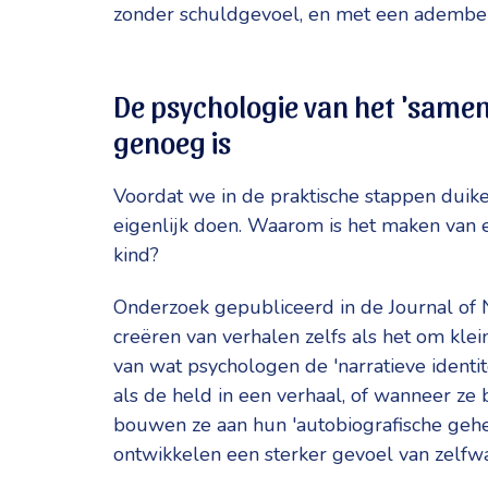
zonder schuldgevoel, en met een ademben
De psychologie van het 'same
genoeg is
Voordat we in de praktische stappen dui
eigenlijk doen. Waarom is het maken van e
kind?
Onderzoek gepubliceerd in de Journal of Na
creëren van verhalen zelfs als het om klei
van wat psychologen de 'narratieve identi
als de held in een verhaal, of wanneer ze
bouwen ze aan hun 'autobiografische gehe
ontwikkelen een sterker gevoel van zelfw