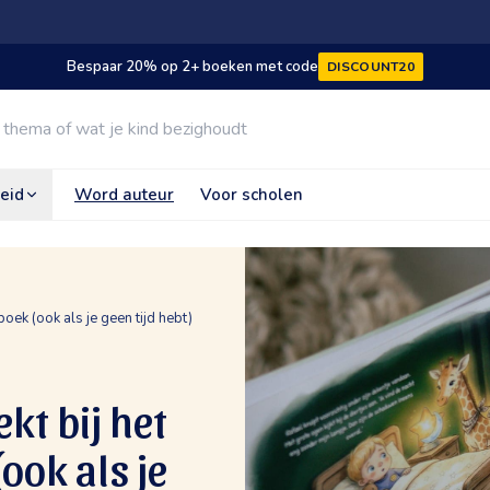
Bespaar 20% op 2+ boeken met code
DISCOUNT20
eid
Word auteur
Voor scholen
boek (ook als je geen tijd hebt)
kt bij het
ook als je