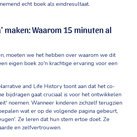
emend echt boek als eindresultaat.
n' maken: Waarom 15 minuten al
ken, moeten we het hebben over waarom we dit
en eigen boek zo'n krachtige ervaring voor een
rrative and Life History toont aan dat het co-
ne bijdragen gaat cruciaal is voor het ontwikkelen
teit' noemen. Wanneer kinderen zichzelf terugzien
 bepalen wat er op de volgende pagina gebeurt,
ugen'. Ze leren dat hun stem ertoe doet. Ze
aarde en zelfvertrouwen.