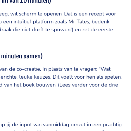
rint van 10 minuten)
leeg, wit scherm te openen. Dat is een recept voor
p een intuïtief platform zoals
Mr Tales
, bedenk
raak die niet durft te spuwen') en zet de eerste
5 minuten samen)
 van de co-creatie. In plaats van te vragen: "Wat
richte, leuke keuzes. Dit voelt voor hen als spelen,
oud van het boek bouwen. (Lees verder voor de drie
rop jij de input van vanmiddag omzet in een prachtig