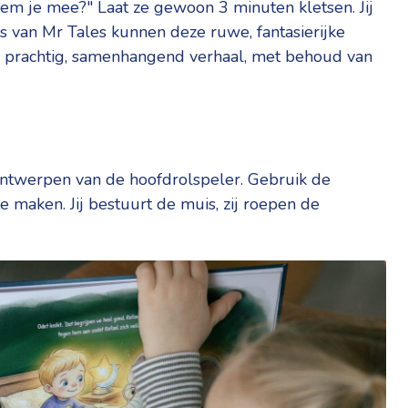
em je mee?" Laat ze gewoon 3 minuten kletsen. Jij
ls van Mr Tales kunnen deze ruwe, fantasierijke
en prachtig, samenhangend verhaal, met behoud van
 ontwerpen van de hoofdrolspeler. Gebruik de
e maken. Jij bestuurt de muis, zij roepen de