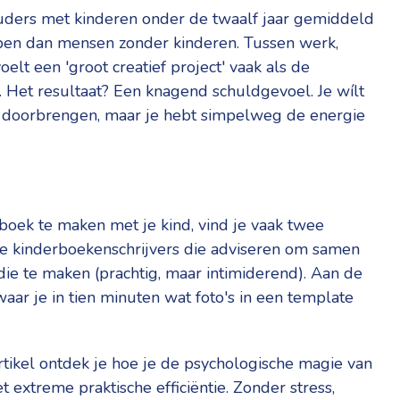
 ouders met kinderen onder de twaalf jaar gemiddeld
bben dan mensen zonder kinderen. Tussen werk,
lt een 'groot creatief project' vaak als de
t. Het resultaat? Een knagend schuldgevoel. Je wílt
ind doorbrengen, maar je hebt simpelweg de energie
boek te maken met je kind, vind je vaak twee
ele kinderboekenschrijvers die adviseren om samen
e te maken (prachtig, maar intimiderend). Aan de
aar je in tien minuten wat foto's in een template
rtikel ontdek je hoe je de psychologische magie van
extreme praktische efficiëntie. Zonder stress,