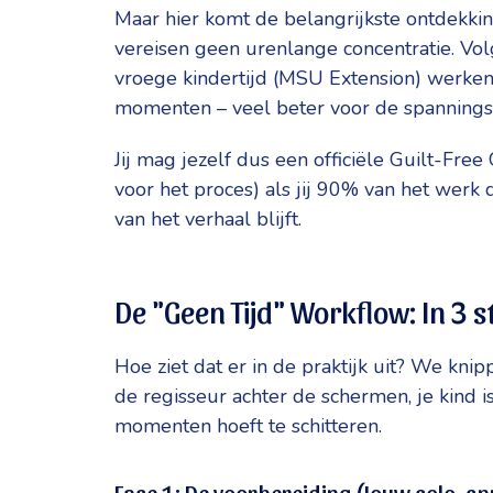
Maar hier komt de belangrijkste ontdekking
vereisen geen urenlange concentratie. Vol
vroege kindertijd (MSU Extension) werken
momenten – veel beter voor de spanningsb
Jij mag jezelf dus een officiële Guilt-Fre
voor het proces) als jij 90% van het werk
van het verhaal blijft.
De "Geen Tijd" Workflow: In 3
Hoe ziet dat er in de praktijk uit? We knip
de regisseur achter de schermen, je kind i
momenten hoeft te schitteren.