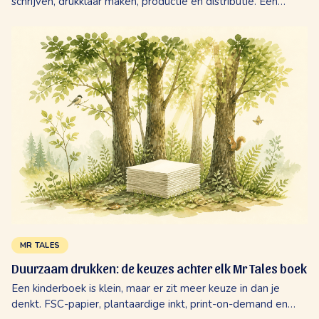
schrijven, drukklaar maken, productie en distributie. Een
eerlijke kijk op wat Mr Tales doet en wat jij beslist.
MR TALES
Duurzaam drukken: de keuzes achter elk Mr Tales boek
Een kinderboek is klein, maar er zit meer keuze in dan je
denkt. FSC-papier, plantaardige inkt, print-on-demand en