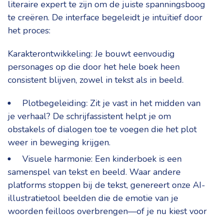
literaire expert te zijn om de juiste spanningsboog
te creëren. De interface begeleidt je intuïtief door
het proces:
Karakterontwikkeling: Je bouwt eenvoudig
personages op die door het hele boek heen
consistent blijven, zowel in tekst als in beeld.
Plotbegeleiding: Zit je vast in het midden van
je verhaal? De schrijfassistent helpt je om
obstakels of dialogen toe te voegen die het plot
weer in beweging krijgen.
Visuele harmonie: Een kinderboek is een
samenspel van tekst en beeld. Waar andere
platforms stoppen bij de tekst, genereert onze AI-
illustratietool beelden die de emotie van je
woorden feilloos overbrengen—of je nu kiest voor