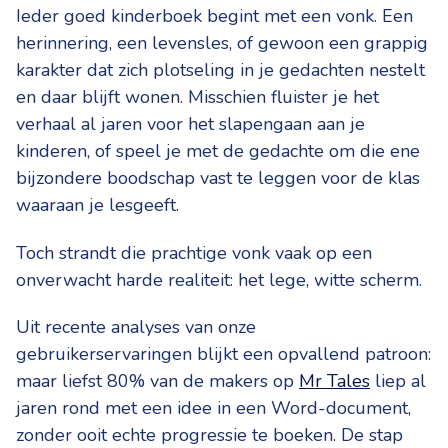
Ieder goed kinderboek begint met een vonk. Een
herinnering, een levensles, of gewoon een grappig
karakter dat zich plotseling in je gedachten nestelt
en daar blijft wonen. Misschien fluister je het
verhaal al jaren voor het slapengaan aan je
kinderen, of speel je met de gedachte om die ene
bijzondere boodschap vast te leggen voor de klas
waaraan je lesgeeft.
Toch strandt die prachtige vonk vaak op een
onverwacht harde realiteit: het lege, witte scherm.
Uit recente analyses van onze
gebruikerservaringen blijkt een opvallend patroon:
maar liefst 80% van de makers op
Mr Tales
liep al
jaren rond met een idee in een Word-document,
zonder ooit echte progressie te boeken. De stap