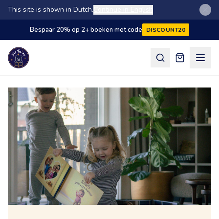
This site is shown in Dutch.
Continue in English
Bespaar 20% op 2+ boeken met code
DISCOUNT20