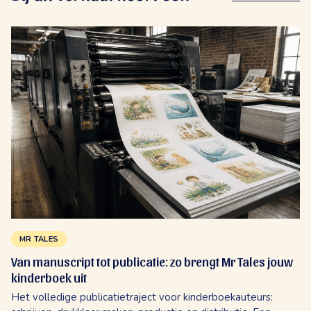
MR TALES
Van manuscript tot publicatie: zo brengt Mr Tales jouw
kinderboek uit
Het volledige publicatietraject voor kinderboekauteurs: