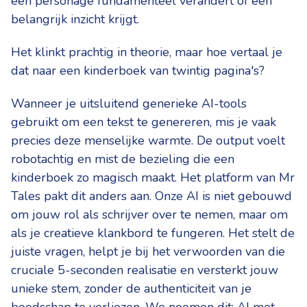
een personage fundamenteel verandert of een
belangrijk inzicht krijgt.
Het klinkt prachtig in theorie, maar hoe vertaal je
dat naar een kinderboek van twintig pagina's?
Wanneer je uitsluitend generieke AI-tools
gebruikt om een tekst te genereren, mis je vaak
precies deze menselijke warmte. De output voelt
robotachtig en mist de bezieling die een
kinderboek zo magisch maakt. Het platform van Mr
Tales pakt dit anders aan. Onze AI is niet gebouwd
om jouw rol als schrijver over te nemen, maar om
als je creatieve klankbord te fungeren. Het stelt de
juiste vragen, helpt je bij het verwoorden van die
cruciale 5-seconden realisatie en versterkt jouw
unieke stem, zonder de authenticiteit van je
boodschap te verliezen. We noemen dit: AI met