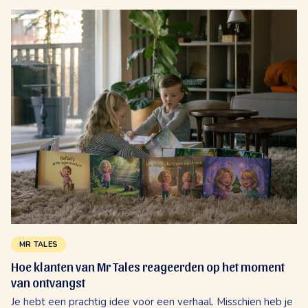
lokale productie. Hoe Mr Tales eerlijk produceert voor
auteurs.
MR TALES
Hoe klanten van Mr Tales reageerden op het moment
van ontvangst
Je hebt een prachtig idee voor een verhaal. Misschien heb je