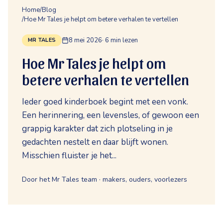
Home
/
Blog
/
Hoe Mr Tales je helpt om betere verhalen te vertellen
8 mei 2026
·
6
min lezen
MR TALES
Hoe Mr Tales je helpt om
betere verhalen te vertellen
Ieder goed kinderboek begint met een vonk.
Een herinnering, een levensles, of gewoon een
grappig karakter dat zich plotseling in je
gedachten nestelt en daar blijft wonen.
Misschien fluister je het...
Door het Mr Tales team · makers, ouders, voorlezers