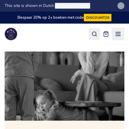
This site is shown in Dutch.
Continue in English
Bespaar 20% op 2+ boeken met code
DISCOUNT20