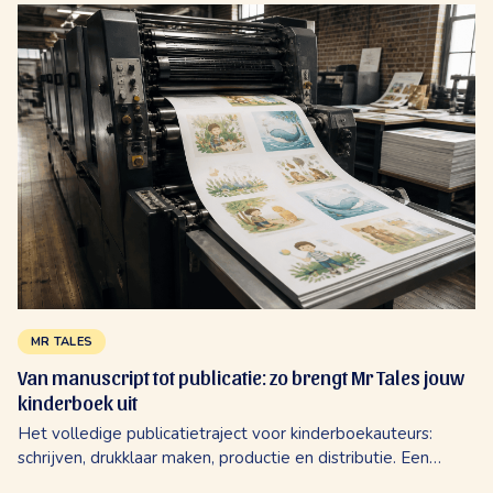
Misschien fluister je het...
MR TALES
Van manuscript tot publicatie: zo brengt Mr Tales jouw
kinderboek uit
Het volledige publicatietraject voor kinderboekauteurs:
schrijven, drukklaar maken, productie en distributie. Een
eerlijke kijk op wat Mr Tales doet en wat jij beslist.