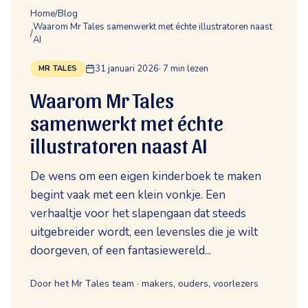
Home
/
Blog
Waarom Mr Tales samenwerkt met échte illustratoren naast
/
AI
31 januari 2026
·
7
min lezen
MR TALES
Waarom Mr Tales
samenwerkt met échte
illustratoren naast AI
De wens om een eigen kinderboek te maken
begint vaak met een klein vonkje. Een
verhaaltje voor het slapengaan dat steeds
uitgebreider wordt, een levensles die je wilt
doorgeven, of een fantasiewereld...
Door het Mr Tales team · makers, ouders, voorlezers