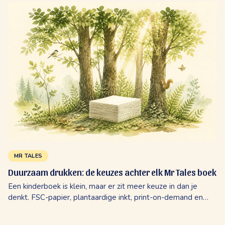
MR TALES
Duurzaam drukken: de keuzes achter elk Mr Tales boek
Een kinderboek is klein, maar er zit meer keuze in dan je
denkt. FSC-papier, plantaardige inkt, print-on-demand en
lokale productie. Hoe Mr Tales eerlijk produceert voor
auteurs.