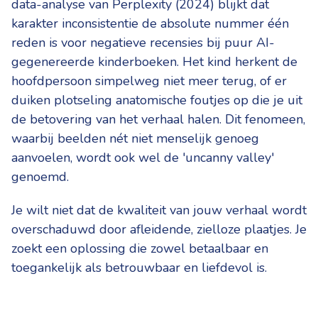
data-analyse van Perplexity (2024) blijkt dat
karakter inconsistentie de absolute nummer één
reden is voor negatieve recensies bij puur AI-
gegenereerde kinderboeken. Het kind herkent de
hoofdpersoon simpelweg niet meer terug, of er
duiken plotseling anatomische foutjes op die je uit
de betovering van het verhaal halen. Dit fenomeen,
waarbij beelden nét niet menselijk genoeg
aanvoelen, wordt ook wel de 'uncanny valley'
genoemd.
Je wilt niet dat de kwaliteit van jouw verhaal wordt
overschaduwd door afleidende, zielloze plaatjes. Je
zoekt een oplossing die zowel betaalbaar en
toegankelijk als betrouwbaar en liefdevol is.