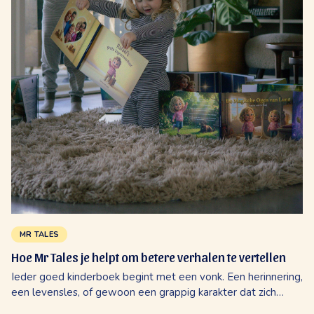
MR TALES
Hoe Mr Tales je helpt om betere verhalen te vertellen
Ieder goed kinderboek begint met een vonk. Een herinnering,
een levensles, of gewoon een grappig karakter dat zich
plotseling in je gedachten nestelt en daar blijft wonen.