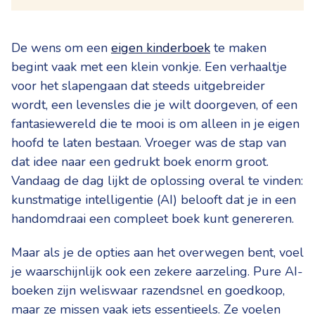
De wens om een
eigen kinderboek
te maken
begint vaak met een klein vonkje. Een verhaaltje
voor het slapengaan dat steeds uitgebreider
wordt, een levensles die je wilt doorgeven, of een
fantasiewereld die te mooi is om alleen in je eigen
hoofd te laten bestaan. Vroeger was de stap van
dat idee naar een gedrukt boek enorm groot.
Vandaag de dag lijkt de oplossing overal te vinden:
kunstmatige intelligentie (AI) belooft dat je in een
handomdraai een compleet boek kunt genereren.
Maar als je de opties aan het overwegen bent, voel
je waarschijnlijk ook een zekere aarzeling. Pure AI-
boeken zijn weliswaar razendsnel en goedkoop,
maar ze missen vaak iets essentieels. Ze voelen