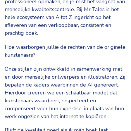
professioneel opmaken, en je mist het vangnet van
menselijke kwaliteitscontrole. Bij Mr Tales is het
hele ecosysteem van A tot Z ingericht op het
afleveren van een verkoopbaar, consistent en
prachtig boek.
Hoe waarborgen jullie de rechten van de originele
kunstenaars?
Onze stijlen zijn ontwikkeld in samenwerking met
en door menselijke ontwerpers en illustratoren. Zij
bepalen de kaders waarbinnen de AI genereert.
Hierdoor creëren we een schaalbaar model dat
kunstenaars waardeert, respecteert en
compenseert voor hun expertise, in plaats van hun
werk ongezien van het internet te kopiëren.
Blijft de kwaliteit goed als ik mijn boek laat