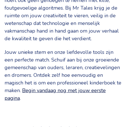
hoeft ook geen genoegen te nemen met kille,
foutgevoelige algoritmes. Bij Mr Tales krijg je de
ruimte om jouw creativiteit te vieren, veilig in de
wetenschap dat technologie en menselijk
vakmanschap hand in hand gaan om jouw verhaal
de kwaliteit te geven die het verdient.
Jouw unieke stem en onze liefdevolle tools zijn
een perfecte match. Schuif aan bij onze groeiende
gemeenschap van ouders, leraren, creatievelingen
en dromers. Ontdek zelf hoe eenvoudig en
magisch het is om een professioneel kinderboek te
maken.
Begin vandaag nog met jouw eerste
pagina
.